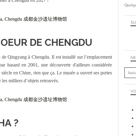
asser à Chengdu en 2027 !
Quelqu
SU
COEUR DE CHENGDU
t de Qingyang à Chengdu. Il est installé sur l’emplacement
NE
ar hasard en 2001, une découverte d'ailleurs considérée
siècle en Chine, rien que ça. Le musée a ouvert ses portes
les milliers d’objets retrouvés.
VO
HA ?