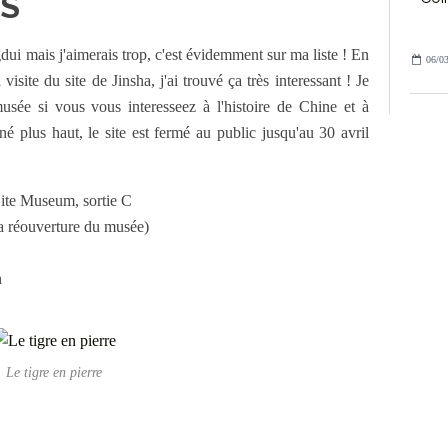
ES
gdui mais j'aimerais trop, c'est évidemment sur ma liste ! En
06/03
isite du site de Jinsha, j'ai trouvé ça très interessant ! Je
usée si vous vous interesseez à l'histoire de Chine et à
é plus haut, le site est fermé au public jusqu'au 30 avril
Site Museum, sortie C
la réouverture du musée)
n
Le tigre en pierre