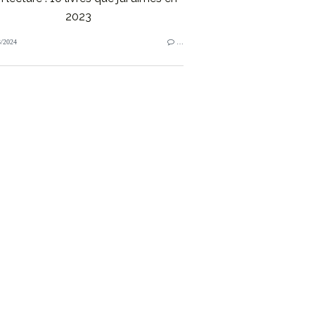
2023
/2024
…