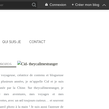
Connexion
+
Créer mon blog
QUI SUIS-JE
CONTACT
PROPOS
, voyageuse, créatrice de contenu et blogueuse
 plusieurs années, je m’appelle Cid et je suis
nnée par la Chine. Sur theycallmestranger, je
ge mes aventures, mes voyages et mes
ertes, avec un œil toujours curieux… et souvent
reil photo à la main ! Je suis aussi l'auteure de