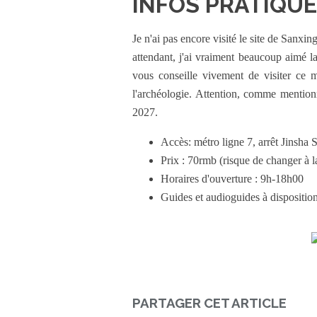
INFOS PRATIQU
Je n'ai pas encore visité le site de Sanxin
attendant, j'ai vraiment beaucoup aimé la v
vous conseille vivement de visiter ce m
l'archéologie. Attention, comme mentionn
2027.
Accès: métro ligne 7, arrêt Jinsha 
Prix : 70rmb (risque de changer à 
Horaires d'ouverture : 9h-18h00
Guides et audioguides à dispositio
PARTAGER CET ARTICLE