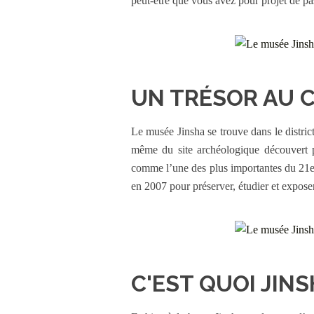
peut-être que vous avez pour projet de p
UN TRÉSOR AU 
Le musée Jinsha se trouve dans le distric
même du site archéologique découvert p
comme l’une des plus importantes du 21e 
en 2007 pour préserver, étudier et exposer 
C'EST QUOI JINS