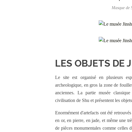
Masque de S
LES OBJETS DE 
Le site est organisé en plusieurs es
archeologique, en gros la zone de fouilles
anciennes. La partie musée classique
civilisation de Shu et présentent les objets
Enormément d'artefacts ont été retrouvés 
en or, en pierre, en jade, et même une tr
de pièces monumentales comme celles déc