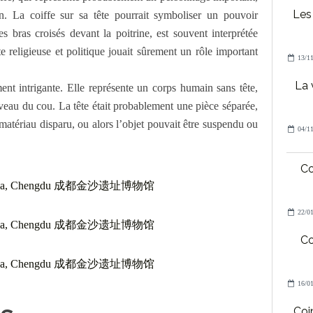
Les
. La coiffe sur sa tête pourrait symboliser un pouvoir
 les bras croisés devant la poitrine, est souvent interprétée
 religieuse et politique jouait sûrement un rôle important
13/11
La 
ment intrigante. Elle représente un corps humain sans tête,
iveau du cou. La tête était probablement une pièce séparée,
matériau disparu, ou alors l’objet pouvait être suspendu ou
04/11
Co
22/01
Co
16/01
Coin