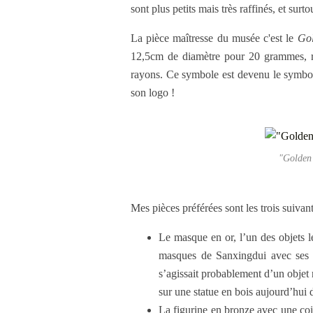
sont plus petits mais très raffinés, et surt
La pièce maîtresse du musée c'est le
Gol
12,5cm de diamètre pour 20 grammes, re
rayons. Ce symbole est devenu le symbol
son logo !
"Golden 
Mes pièces préférées sont les trois suivant
Le masque en or, l’un des objets l
masques de Sanxingdui avec ses tr
s’agissait probablement d’un objet r
sur une statue en bois aujourd’hui 
La figurine en bronze avec une coi