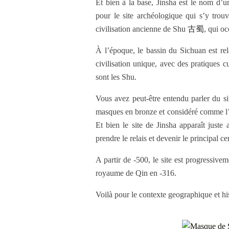
Et bien à la base, Jinsha est le nom d’u
pour le site archéologique qui s’y trouv
civilisation ancienne de Shu
古蜀
, qui o
À l’époque, le bassin du Sichuan est rel
civilisation unique, avec des pratiques cul
sont les Shu.
Vous avez peut-être entendu parler du 
masques en bronze et considéré comme l’un
Et bien le site de Jinsha apparaît juste
prendre le relais et devenir le principal 
A partir de -500, le site est progressive
royaume de Qin en -316.
Voilà pour le contexte geographique et hi