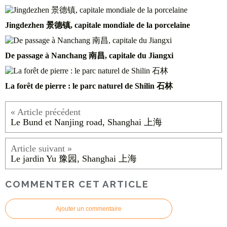
Jingdezhen 景德镇, capitale mondiale de la porcelaine
De passage à Nanchang 南昌, capitale du Jiangxi
La forêt de pierre : le parc naturel de Shilin 石林
Le Bund et Nanjing road, Shanghai 上海
Le jardin Yu 豫园, Shanghai 上海
COMMENTER CET ARTICLE
Ajouter un commentaire