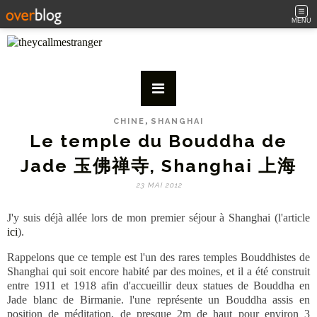
MENU
,
CHINE
SHANGHAI
Le temple du Bouddha de
Jade 玉佛禅寺, Shanghai 上海
23 MAI 2012
J'y suis déjà allée lors de mon premier séjour à Shanghai (l'article
ici
).
Rappelons que ce temple est l'un des rares temples Bouddhistes de
Shanghai qui soit encore habité par des moines, et il a été construit
entre 1911 et 1918 afin d'accueillir deux statues de Bouddha en
Jade blanc de Birmanie. l'une représente un Bouddha assis en
position de méditation, de presque 2m de haut pour environ 3