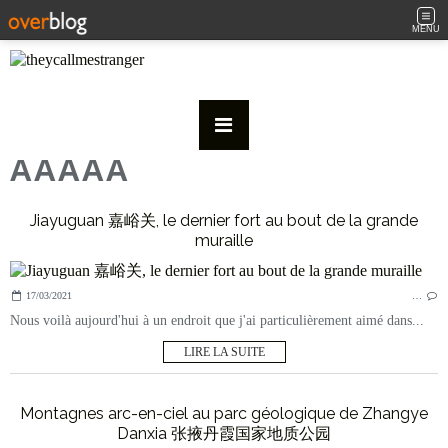
MENU
AAAAA
Jiayuguan 嘉峪关, le dernier fort au bout de la grande
muraille
17/03/2021
…
Nous voilà aujourd'hui à un endroit que j'ai particulièrement aimé dans...
LIRE LA SUITE
Montagnes arc-en-ciel au parc géologique de Zhangye
Danxia 张掖丹霞国家地质公园