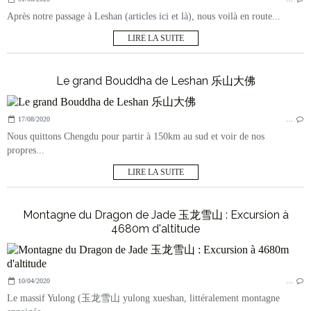
Après notre passage à Leshan (articles ici et là), nous voilà en route...
LIRE LA SUITE
Le grand Bouddha de Leshan 乐山大佛
17/08/2020
…
Nous quittons Chengdu pour partir à 150km au sud et voir de nos
propres...
LIRE LA SUITE
Montagne du Dragon de Jade 玉龙雪山 : Excursion à
4680m d'altitude
10/04/2020
…
Le massif Yulong (玉龙雪山 yulong xueshan, littéralement montagne