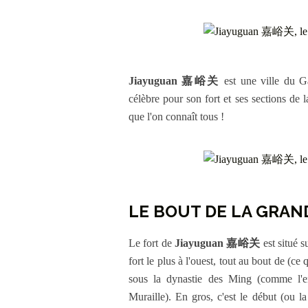
Jiayuguan 嘉峪关
est une ville du 
célèbre pour son fort et ses sections de l
que l'on connaît tous !
LE BOUT DE LA GRAN
Le fort de
Jiayuguan 嘉峪关
est situé 
fort le plus à l'ouest, tout au bout de (ce 
sous la dynastie des Ming (comme l'
Muraille). En gros, c'est le début (ou la