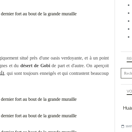
égiquement situé près d'une oasis verdoyante, et à un point
RE
agnes et du
désert de Gobi
de part et d'autre. On aperçoit
连山
, qui sont toujours enneigés et qui contrastent beaucoup
VO
Huan
10/07