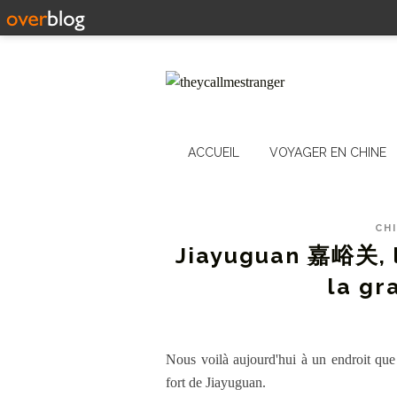
ACCUEIL
VOYAGER EN CHINE
CH
Jiayuguan 嘉峪关, l
la gr
Nous voilà aujourd'hui à un endroit que 
fort de Jiayuguan.