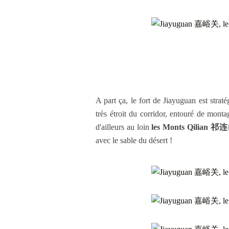
A part ça, le fort de Jiayuguan est strat
très étroit du corridor, entouré de mont
d'ailleurs au loin
les Monts Qilian 祁
avec le sable du désert !