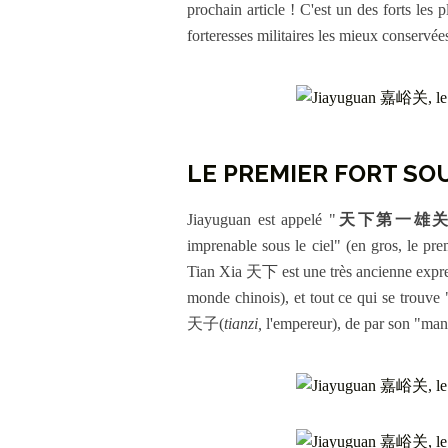
prochain article ! C'est un des forts les 
forteresses militaires les mieux conservée
LE PREMIER FORT SOU
Jiayuguan est appelé "
天下第一雄
imprenable sous le ciel" (en gros, le premi
Tian Xia 天下 est une très ancienne expres
monde chinois), et tout ce qui se trouve 
天子(
tianzi,
l'empereur), de par son "ma