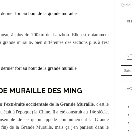
Quelqu
SU
Gansu, à plus de 700km de Lanzhou. Elle est notamment
a grande muraille, bien différentes des sections plus à l'est
NE
DE MURAILLE DES MING
VO
sur
l'extrémité occidentale de la Grande Muraille
, c'est le
qu'était à l'époque) la Chine. Il a été construit au 14e siècle,
ensemble de ce qu'on appelle communément la Grande
 fin) de la Grande Muraille, mais ça j'en parlerai dans le