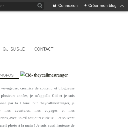
Connexion
+
Créer mon blog
QUI SUIS-JE
CONTACT
PROPOS
, voyageuse, créatrice de contenu et blogueuse
 plusieurs années, je m’appelle Cid et je suis
nnée par la Chine. Sur theycallmestranger, je
ge mes aventures, mes voyages et mes
ertes, avec un œil toujours curieux… et souvent
reil photo à la main ! Je suis aussi l'auteure de