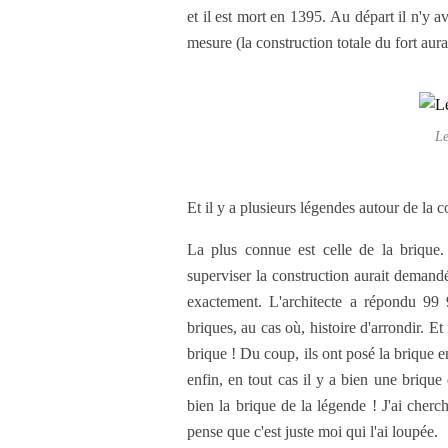
et il est mort en 1395. Au départ il n'y av
mesure (la construction totale du fort aura
Le
Et il y a plusieurs légendes autour de la c
La plus connue est celle de la brique
superviser la construction aurait demandé 
exactement. L'architecte a répondu 99 
briques, au cas où, histoire d'arrondir. Et 
brique ! Du coup, ils ont posé la brique e
enfin, en tout cas il y a bien une brique 
bien la brique de la légende ! J'ai cherch
pense que c'est juste moi qui l'ai loupée.