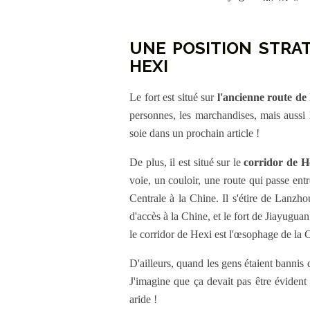
UNE POSITION STRA
HEXI
Le fort est situé sur
l'ancienne route de 
personnes, les marchandises, mais aussi les
soie dans un prochain article !
De plus, il est situé sur le
corridor de
voie, un couloir, une route qui passe entre
Centrale à la Chine. Il s'étire de Lanzho
d'accès à la Chine, et le fort de Jiayugua
le corridor de Hexi est l'œsophage de la 
D'ailleurs, quand les gens étaient bannis d
J'imagine que ça devait pas être évident 
aride !