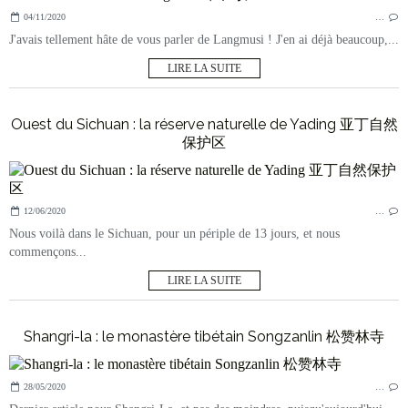
04/11/2020
…
J'avais tellement hâte de vous parler de Langmusi ! J'en ai déjà beaucoup,...
LIRE LA SUITE
Ouest du Sichuan : la réserve naturelle de Yading 亚丁自然
保护区
12/06/2020
…
Nous voilà dans le Sichuan, pour un périple de 13 jours, et nous
commençons...
LIRE LA SUITE
Shangri-la : le monastère tibétain Songzanlin 松赞林寺
28/05/2020
…