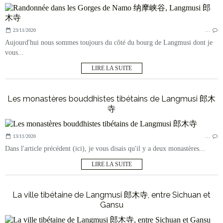
23/11/2020
…
Aujourd'hui nous sommes toujours du côté du bourg de Langmusi dont je
vous...
LIRE LA SUITE
Les monastères bouddhistes tibétains de Langmusi 郎木
寺
13/11/2020
…
Dans l'article précédent (ici), je vous disais qu'il y a deux monastères...
LIRE LA SUITE
La ville tibétaine de Langmusi 郎木寺, entre Sichuan et
Gansu