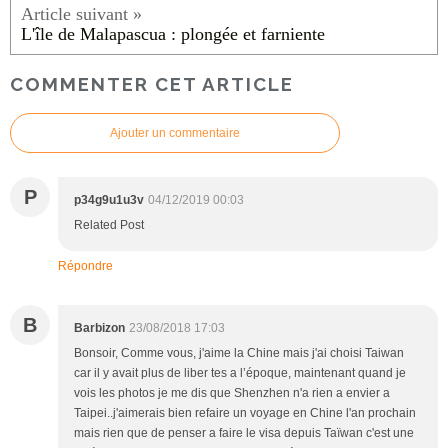
L'île de Malapascua : plongée et farniente
COMMENTER CET ARTICLE
Ajouter un commentaire
P
p34g9u1u3v
04/12/2019 00:03
Related Post
Répondre
B
Barbizon
23/08/2018 17:03
Bonsoir, Comme vous, j'aime la Chine mais j'ai choisi Taiwan
car il y avait plus de liber tes a l’époque, maintenant quand je
vois les photos je me dis que Shenzhen n'a rien a envier a
Taipei..j'aimerais bien refaire un voyage en Chine l'an prochain
mais rien que de penser a faire le visa depuis Taïwan c'est une