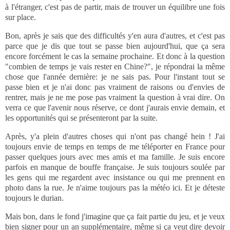
à l'étranger, c'est pas de partir, mais de trouver un équilibre une fois
sur place.
Bon, après je sais que des difficultés y'en aura d'autres, et c'est pas
parce que je dis que tout se passe bien aujourd'hui, que ça sera
encore forcément le cas la semaine prochaine. Et donc à la question
"combien de temps je vais rester en Chine?", je répondrai la même
chose que l'année dernière: je ne sais pas. Pour l'instant tout se
passe bien et je n'ai donc pas vraiment de raisons ou d'envies de
rentrer, mais je ne me pose pas vraiment la question à vrai dire. On
verra ce que l'avenir nous réserve, ce dont j'aurais envie demain, et
les opportunités qui se présenteront par la suite.
Après, y'a plein d'autres choses qui n'ont pas changé hein ! J'ai
toujours envie de temps en temps de me téléporter en France pour
passer quelques jours avec mes amis et ma famille. Je suis encore
parfois en manque de bouffe française. Je suis toujours soulée par
les gens qui me regardent avec insistance ou qui me prennent en
photo dans la rue. Je n'aime toujours pas la météo ici. Et je déteste
toujours le durian.
Mais bon, dans le fond j'imagine que ça fait partie du jeu, et je veux
bien signer pour un an supplémentaire, même si ça veut dire devoir