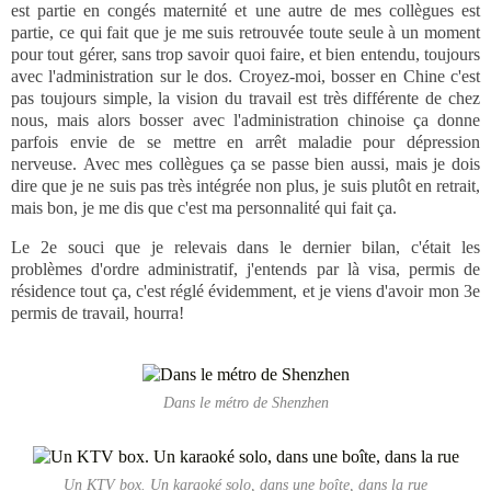
est partie en congés maternité et une autre de mes collègues est
partie, ce qui fait que je me suis retrouvée toute seule à un moment
pour tout gérer, sans trop savoir quoi faire, et bien entendu, toujours
avec l'administration sur le dos. Croyez-moi, bosser en Chine c'est
pas toujours simple, la vision du travail est très différente de chez
nous, mais alors bosser avec l'administration chinoise ça donne
parfois envie de se mettre en arrêt maladie pour dépression
nerveuse. Avec mes collègues ça se passe bien aussi, mais je dois
dire que je ne suis pas très intégrée non plus, je suis plutôt en retrait,
mais bon, je me dis que c'est ma personnalité qui fait ça.
Le 2e souci que je relevais dans le dernier bilan, c'était les
problèmes d'ordre administratif, j'entends par là visa, permis de
résidence tout ça, c'est réglé évidemment, et je viens d'avoir mon 3e
permis de travail, hourra!
Dans le métro de Shenzhen
Un KTV box. Un karaoké solo, dans une boîte, dans la rue