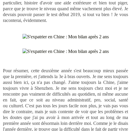
particulier, histoire d'avoir une aide extérieure et bien tout piger,
parce que je trouve le niveau quand même vachement plus élevé. Je
devrais pouvoir passer le test début 2019, si tout va bien ! Je vous
raconterai, évidemment.
Pour résumer, cette deuxième année s'est beaucoup mieux passée
que la première, et j'attends la 3e à bras ouverts. Je me sens toujours
aussi bien ici, ça n'a pas changé. J'aime toujours la Chine, j'aime
toujours vivre à Shenzhen. Je me sens toujours chez moi et je ne
rencontre pas vraiment de difficultés au quotidien, ni même aucune
en fait, que ce soit au niveau administratif, pro, social, santé
ou culturel. C'est pas tous les jours facile non plus, je vais pas vous
dire le contraire, mais je suis contente de voir que les problèmes et
les doutes que j'ai pu avoir à mon arrivée et tout au long de ma
première année sont désormais loin derrière moi. Comme je le disais
l'année dernière, je trouve que la difficulté dans le fait de partir vivre