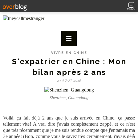
MENU
VIVRE EN CHINE
S'expatrier en Chine : Mon
bilan après 2 ans
23 AOÛT 2018
Shenzhen, Guangdong
Voilà, ça fait déjà 2 ans que je suis arrivée en Chine, ça passe
tellement vite! A vrai dire j'avais complètement zappé, et ce n'est
que très récemment que je me suis rendue compte que j'entamais ma
3e année! (Bon, comme vous le savez très certainement, j'avais déjà