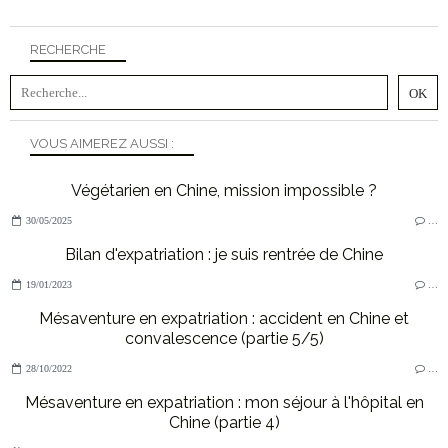
RECHERCHE
VOUS AIMEREZ AUSSI :
Végétarien en Chine, mission impossible ?
30/05/2025
…
Bilan d'expatriation : je suis rentrée de Chine
19/01/2023
…
Mésaventure en expatriation : accident en Chine et
convalescence (partie 5/5)
28/10/2022
…
Mésaventure en expatriation : mon séjour à l'hôpital en
Chine (partie 4)