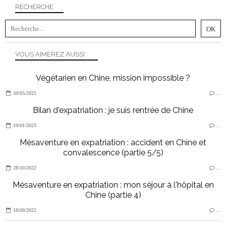
RECHERCHE
VOUS AIMEREZ AUSSI :
Végétarien en Chine, mission impossible ?
30/05/2025
…
Bilan d'expatriation : je suis rentrée de Chine
19/01/2023
…
Mésaventure en expatriation : accident en Chine et
convalescence (partie 5/5)
28/10/2022
…
Mésaventure en expatriation : mon séjour à l'hôpital en
Chine (partie 4)
18/09/2022
…