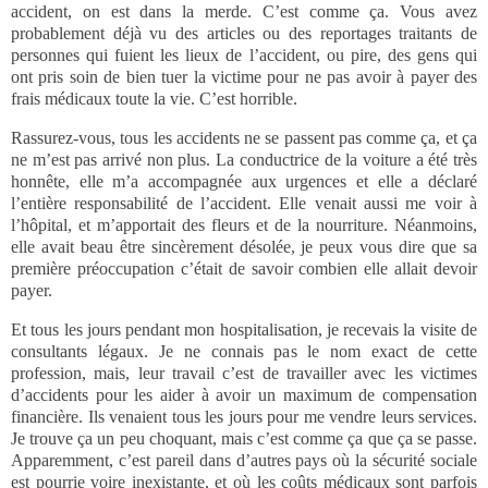
accident, on est dans la merde. C’est comme ça. Vous avez
probablement déjà vu des articles ou des reportages traitants de
personnes qui fuient les lieux de l’accident, ou pire, des gens qui
ont pris soin de bien tuer la victime pour ne pas avoir à payer des
frais médicaux toute la vie. C’est horrible.
Rassurez-vous, tous les accidents ne se passent pas comme ça, et ça
ne m’est pas arrivé non plus. La conductrice de la voiture a été très
honnête, elle m’a accompagnée aux urgences et elle a déclaré
l’entière responsabilité de l’accident. Elle venait aussi me voir à
l’hôpital, et m’apportait des fleurs et de la nourriture. Néanmoins,
elle avait beau être sincèrement désolée, je peux vous dire que sa
première préoccupation c’était de savoir combien elle allait devoir
payer.
Et tous les jours pendant mon hospitalisation, je recevais la visite de
consultants légaux. Je ne connais pas le nom exact de cette
profession, mais, leur travail c’est de travailler avec les victimes
d’accidents pour les aider à avoir un maximum de compensation
financière. Ils venaient tous les jours pour me vendre leurs services.
Je trouve ça un peu choquant, mais c’est comme ça que ça se passe.
Apparemment, c’est pareil dans d’autres pays où la sécurité sociale
est pourrie voire inexistante, et où les coûts médicaux sont parfois