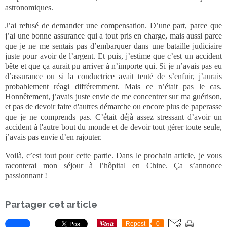
astronomiques.
J’ai refusé de demander une compensation. D’une part, parce que
j’ai une bonne assurance qui a tout pris en charge, mais aussi parce
que je ne me sentais pas d’embarquer dans une bataille judiciaire
juste pour avoir de l’argent. Et puis, j’estime que c’est un accident
bête et que ça aurait pu arriver à n’importe qui. Si je n’avais pas eu
d’assurance ou si la conductrice avait tenté de s’enfuir, j’aurais
probablement réagi différemment. Mais ce n’était pas le cas.
Honnêtement, j’avais juste envie de me concentrer sur ma guérison,
et pas de devoir faire d'autres démarche ou encore plus de paperasse
que je ne comprends pas. C’était déjà assez stressant d’avoir un
accident à l'autre bout du monde et de devoir tout gérer toute seule,
j’avais pas envie d’en rajouter.
Voilà, c’est tout pour cette partie. Dans le prochain article, je vous
raconterai mon séjour à l’hôpital en Chine. Ça s’annonce
passionnant !
Partager cet article
Repost
0