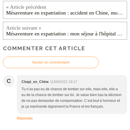
Mésaventure en expatriation : accident en Chine, mon arrivée aux urgences (partie 2)
Mésaventure en expatriation : mon séjour à l'hôpital en Chine (partie 4)
COMMENTER CET ARTICLE
Ajouter un commentaire
C
Chapi_en_Chine
11/09/2022 19:17
Tu n’as pas eu de chance de tomber sur elle, mais elle, elle a
eu de la chance de tomber sur toi. Je salue bien bas ta décision
de ne pas demander de compensation. C’est tout à honneur et
je ça représente dignement la France et les français.
Répondre