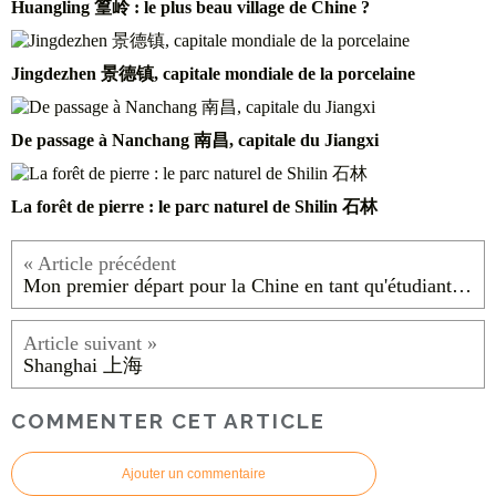
Huangling 篁岭 : le plus beau village de Chine ?
Jingdezhen 景德镇, capitale mondiale de la porcelaine
De passage à Nanchang 南昌, capitale du Jiangxi
La forêt de pierre : le parc naturel de Shilin 石林
Mon premier départ pour la Chine en tant qu'étudiante en 2009
Shanghai 上海
COMMENTER CET ARTICLE
Ajouter un commentaire