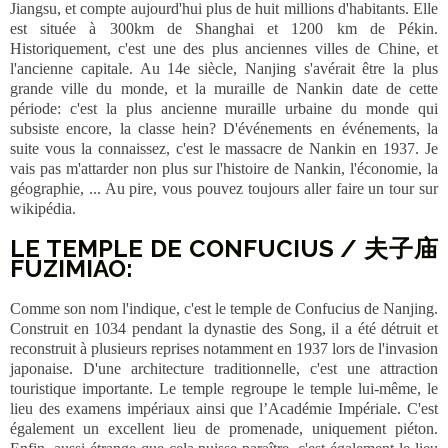
Jiangsu, et compte aujourd'hui plus de huit millions d'habitants. Elle
est située à 300km de Shanghai et 1200 km de Pékin.
Historiquement, c'est une des plus anciennes villes de Chine, et
l'ancienne capitale. Au 14e siècle, Nanjing s'avérait être la plus
grande ville du monde, et la muraille de Nankin date de cette
période: c'est la plus ancienne muraille urbaine du monde qui
subsiste encore, la classe hein? D'événements en événements, la
suite vous la connaissez, c'est le massacre de Nankin en 1937. Je
vais pas m'attarder non plus sur l'histoire de Nankin, l'économie, la
géographie, ... Au pire, vous pouvez toujours aller faire un tour sur
wikipédia.
LE TEMPLE DE CONFUCIUS / 夫子庙
FUZIMIAO:
Comme son nom l'indique, c'est le temple de Confucius de Nanjing.
Construit en 1034 pendant la dynastie des Song, il a été détruit et
reconstruit à plusieurs reprises notamment en 1937 lors de l'invasion
japonaise. D'une architecture traditionnelle, c'est une attraction
touristique importante. Le temple regroupe le temple lui-même, le
lieu des examens impériaux ainsi que l’Académie Impériale. C'est
également un excellent lieu de promenade, uniquement piéton.