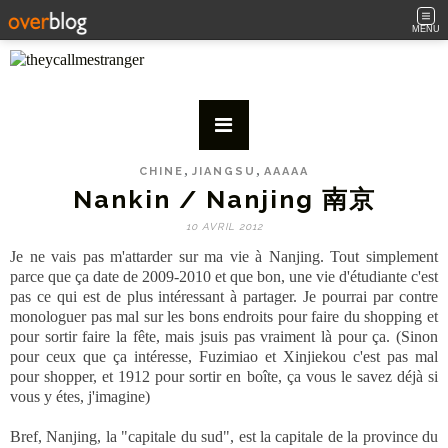
MENU
,
,
CHINE
JIANGSU
AAAAA
Nankin / Nanjing 南京
10 AVRIL 2012
Je ne vais pas m'attarder sur ma vie à Nanjing. Tout simplement
parce que ça date de 2009-2010 et que bon, une vie d'étudiante c'est
pas ce qui est de plus intéressant à partager. Je pourrai par contre
monologuer pas mal sur les bons endroits pour faire du shopping et
pour sortir faire la fête, mais jsuis pas vraiment là pour ça. (Sinon
pour ceux que ça intéresse, Fuzimiao et Xinjiekou c'est pas mal
pour shopper, et 1912 pour sortir en boîte, ça vous le savez déjà si
vous y étes, j'imagine)
Bref, Nanjing, la "capitale du sud", est la capitale de la province du