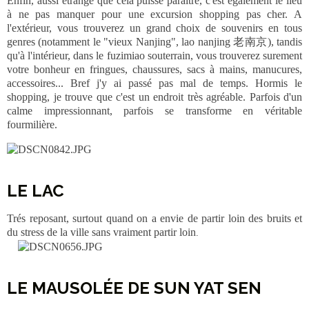
Enfin, aussi étrange que cela puisse paraître, c'est également le lieu
à ne pas manquer pour une excursion shopping pas cher. A
l'extérieur, vous trouverez un grand choix de souvenirs en tous
genres (notamment le "vieux Nanjing", lao nanjing 老南京), tandis
qu'à l'intérieur, dans le fuzimiao souterrain, vous trouverez surement
votre bonheur en fringues, chaussures, sacs à mains, manucures,
accessoires... Bref j'y ai passé pas mal de temps. Hormis le
shopping, je trouve que c'est un endroit très agréable. Parfois d'un
calme impressionnant, parfois se transforme en véritable
fourmilière.
LE LAC
Trés reposant, surtout quand on a envie de partir loin des bruits et
du stress de la ville sans vraiment partir loin
.
LE MAUSOLÉE DE SUN YAT SEN