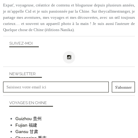
Expat', voyageuse, créatrice de contenu et blogueuse depuis plusieurs années,
je m’appelle Cid et je suis passionnée par la Chine. Sur theycallmestranger, je
partage mes aventures, mes voyages et mes découvertes, avec un œil toujours
curieux… et souvent un appareil photo à la main ! Je suis aussi l'auteure de
Quelque chose de Chine (éditions Nanika).
SUIVEZ-MOI
NEWSLETTER
VOYAGES EN CHINE
Guizhou
贵州
Fujian
福建
Gansu
甘肃
Chongqing
重庆