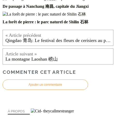
De passage à Nanchang 南昌, capitale du Jiangxi
La forêt de pierre : le parc naturel de Shilin 石林
Qingdao 青岛: Le festival des fleurs de cerisiers au parc Zhongshan
La montagne Laoshan 崂山
COMMENTER CET ARTICLE
Ajouter un commentaire
À PROPOS