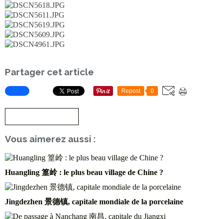
Partager cet article
Repost
0
S'inscrire à la newsletter
Vous aimerez aussi :
Huangling 篁岭 : le plus beau village de Chine ?
Jingdezhen 景德镇, capitale mondiale de la porcelaine