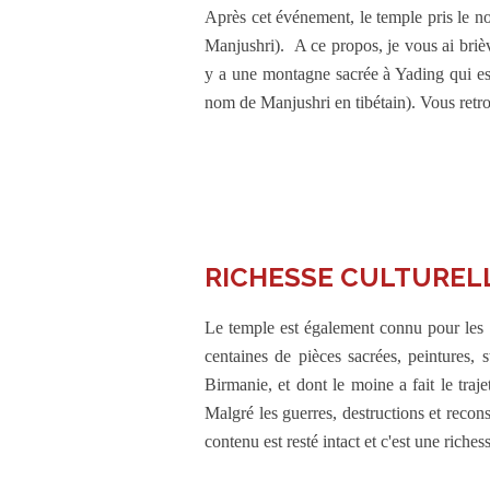
Après cet événement, le temple pris le
Manjushri). A ce propos, je vous ai bri
y a une montagne sacrée à Yading qui est
nom de Manjushri en tibétain). Vous retrou
RICHESSE CULTUREL
Le temple est également connu pour les
centaines de pièces sacrées, peintures,
Birmanie, et dont le moine a fait le traj
Malgré les guerres, destructions et recon
contenu est resté intact et c'est une riches