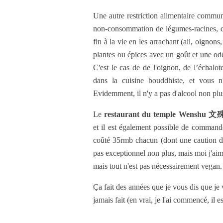
Une autre restriction alimentaire commu
non-consommation de légumes-racines, c'e
fin à la vie en les arrachant (ail, oignons
plantes ou épices avec un goût et une odeur
C'est le cas de de l'oignon, de l’échalot
dans la cuisine bouddhiste, et vous n
Evidemment, il n'y a pas d'alcool non plus, 
Le
restaurant du temple Wens
et il est également possible de commande
coûté 35rmb chacun (dont une caution de 
pas exceptionnel non plus, mais moi j'aim
mais tout n'est pas nécessairement vegan.
Ça fait des années que je vous dis que je v
jamais fait (en vrai, je l'ai commencé, il 