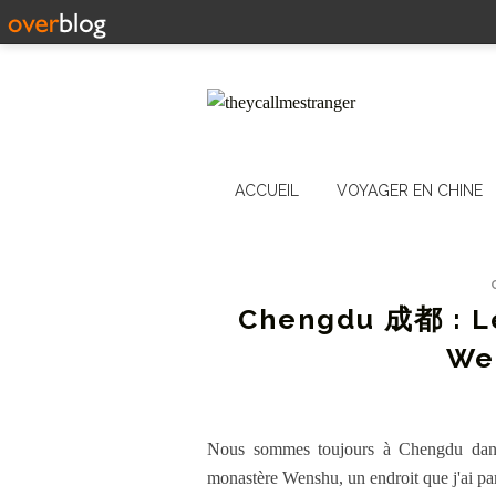
ACCUEIL
VOYAGER EN CHINE
Chengdu 成都 : L
We
Nous sommes toujours à Chengdu dans 
monastère Wenshu, un endroit que j'ai par