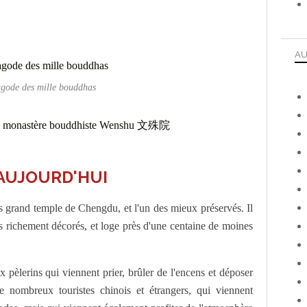
AU
gode des mille bouddhas
AUJOURD'HUI
s grand temple de Chengdu, et l'un des mieux préservés. Il
ous richement décorés, et loge près d'une centaine de moines
pèlerins qui viennent prier, brûler de l'encens et déposer
de nombreux touristes chinois et étrangers, qui viennent