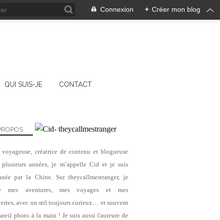
Connexion
+
Créer mon blog
QUI SUIS-JE
CONTACT
PROPOS
, voyageuse, créatrice de contenu et blogueuse
 plusieurs années, je m’appelle Cid et je suis
nnée par la Chine. Sur theycallmestranger, je
ge mes aventures, mes voyages et mes
ertes, avec un œil toujours curieux… et souvent
reil photo à la main ! Je suis aussi l'auteure de