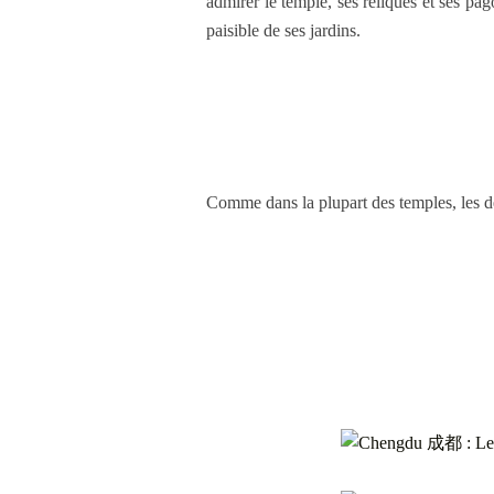
admirer le temple, ses reliques et ses pa
paisible de ses jardins.
Comme dans la plupart des temples, les dé