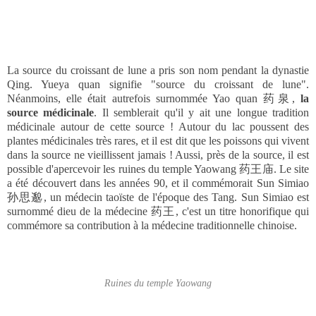
La source du croissant de lune a pris son nom pendant la dynastie
Qing. Yueya quan signifie "source du croissant de lune".
Néanmoins, elle était autrefois surnommée Yao quan 药泉,
la
source médicinale
. Il semblerait qu'il y ait une longue tradition
médicinale autour de cette source ! Autour du lac poussent des
plantes médicinales très rares, et il est dit que les poissons qui vivent
dans la source ne vieillissent jamais ! Aussi, près de la source, il est
possible d'apercevoir les ruines du temple Yaowang 药王庙. Le site
a été découvert dans les années 90, et il commémorait Sun Simiao
孙思邈, un médecin taoïste de l'époque des Tang. Sun Simiao est
surnommé dieu de la médecine 药王, c'est un titre honorifique qui