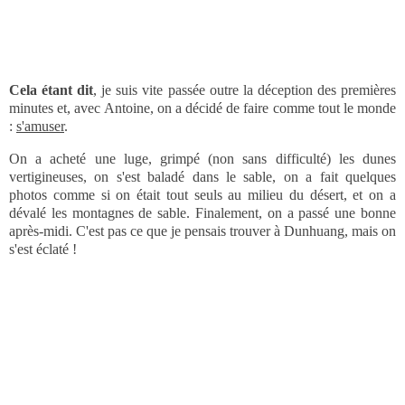
Vous voyez la file à gauche sur la photo ci-dessus ? C'est les gens
qui grimpent la dune et qui utilisent l'échelle en bois qui a été placée
pour simplifier la montée. Ça fait du monde, et je dois dire que c'est
difficile de faire la queue en plein soleil !
Cela étant dit
, je suis vite passée outre la déception des premières
minutes et, avec Antoine, on a décidé de faire comme tout le monde
:
s'amuser
.