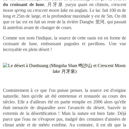
du croissant de lune
, 月牙泉
yueya quan
en chinois,
crescent
moon spring
ou
crescent moon lake
en anglais. Le lac fait 100 m de
long et 25m de large, et la profondeur maximale y est de 5m. On dit
que ce lac est en fait un reste de la rivière Danghe 党河, qui passait
là autrefois avant de changer de cours.
Comme son nom l'indique, la source de cette oasis est en forme de
croissant de lune, embrassant pagodes et pavillons. Une vue
incroyable en plein désert !
Contrairement à ce que l'on puisse penser, la source est d'origine
naturelle, bien qu'elle ait été entretenue et restaurée au cours des
siècles. Elle a d'ailleurs été en partie remplie en 2006 alors qu'elle
était menacée de disparaître avec l'avancée du désert. Sauvée in
extremis de la désertification ! Mais la nature est bien faite. Déjà
parce que l'eau ne s'évapore pas, malgré des centaines d'années de
climat aride et de météo extrême. Au contraire, il est dit que la