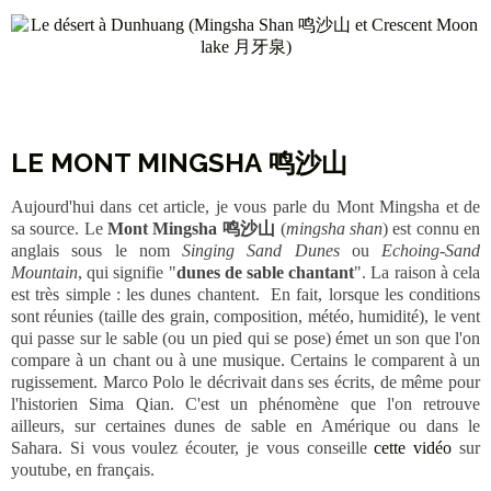
LE MONT MINGSHA 鸣沙山
Aujourd'hui dans cet article, je vous parle du Mont Mingsha et de
sa source. Le
Mont Mingsha 鸣沙山
(
mingsha shan
) est connu en
anglais sous le nom
Singing Sand Dunes
ou
Echoing-Sand
Mountain
, qui signifie "
dunes de sable chantant
". La raison à cela
est très simple : les dunes chantent. En fait, lorsque les conditions
sont réunies (taille des grain, composition, météo, humidité), le vent
qui passe sur le sable (ou un pied qui se pose) émet un son que l'on
compare à un chant ou à une musique. Certains le comparent à un
rugissement. Marco Polo le décrivait dans ses écrits, de même pour
l'historien Sima Qian. C'est un phénomène que l'on retrouve
ailleurs, sur certaines dunes de sable en Amérique ou dans le
Sahara. Si vous voulez écouter, je vous conseille
cette vidéo
sur
youtube, en français.