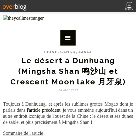
MENU
,
,
CHINE
GANSU
AAAAA
Le désert à Dunhuang
(Mingsha Shan 鸣沙山 et
Crescent Moon lake 月牙泉)
24 MAI 2021
Toujours à Dunhuang, et après les sublimes grottes Mogao dont je
parlais dans
l'article précédent
, je vous emmène aujourd'hui dans un
autre endroit iconique de l'ouest de la Chine : le désert et ses dunes
de sable, et plus précisèment à Mingsha Shan !
Sommaire de l'article
: