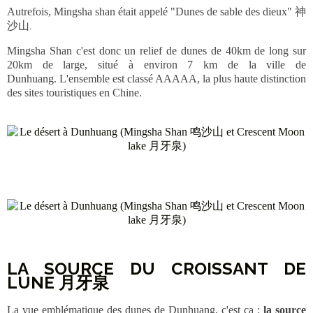
Autrefois, Mingsha shan était appelé "Dunes de sable des dieux" 神
沙山
.
Mingsha Shan c'est donc un relief de dunes de 40km de long sur
20km de large, situé à environ 7 km de la ville de
Dunhuang. L'ensemble est classé AAAAA, la plus haute distinction
des sites touristiques en Chine.
LA SOURCE DU CROISSANT DE
LUNE 月牙泉
La vue emblématique des dunes de Dunhuang, c'est ça :
la source