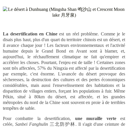
La desertification en Chine
est un réel problème. Comme je le
disais plus haut, plus d'un quart du territoire chinois est un désert, et
il avance chaque jour ! Les facteurs environnementaux et l'activité
humaine depuis le Grand Bond en Avant sont à blamer, et,
aujourd'hui, le réchauffement climatique ne fait qu'empirer et
accélérer les choses. Pourtant, l'enjeu est de taille ! Certaines zones
sont très affectées, 57% du Ningxia est affecté par la desertification
par exemple, c'est énorme. L'avancée du désert provoque des
sècheresses, la destruction des cultures et des pertes économiques
considérables, mais aussi l'ensevelissement des habitations et la
disparition de villages entiers, forçant les populations à fuir. Même
Pékin, situé à 80km du désert, est affectée, et les grandes
métropoles du nord de la Chine sont souvent en proie à de terribles
tempêtes de sable.
Pour combattre la desertification,
une muraille verte
est
créée,
Sanbei Fanghulin
三北防护林. Il s'agit d'une ceinture de