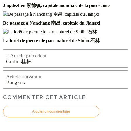
Jingdezhen 景德镇, capitale mondiale de la porcelaine
De passage à Nanchang 南昌, capitale du Jiangxi
La forêt de pierre : le parc naturel de Shilin 石林
Guilin 桂林
Bangkok
COMMENTER CET ARTICLE
Ajouter un commentaire