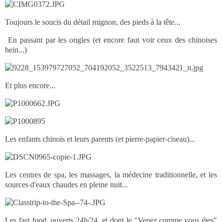
Toujours le soucis du détail mignon, des pieds à la tête...
En passant par les ongles (et encore faut voir ceux des chinoises
hein...)
Et plus encore...
Les enfants chinois et leurs parents (et pierre-papier-ciseau)...
Les centres de spa, les massages, la médecine traditionnelle, et les
sources d'eaux chaudes en pleine nuit...
Les fast food, ouverts 24h/24, et dont le "Venez comme vous étes"