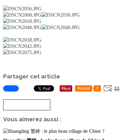
Partager cet article
Repost
0
S'inscrire à la newsletter
Vous aimerez aussi :