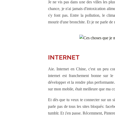
Je ne vis pas dans une des villes les plus
chance, je n'ai jamais d'intoxication al
s'y font pas. Entre la pollution, le clim
mourir d'une bronchite. Et je ne parle de 
INTERNET
Aie. Internet en Chine, c'est un peu co
internet est franchement bonne sur le 
développer et la rendre plus performan
sur mon mobile, était meilleure que ma 
Et dès que tu veux te connecter sur un sit
parle pas de tous les sites bloqués: face
tumblr. Et j'en passe. Récemment, Pinteres