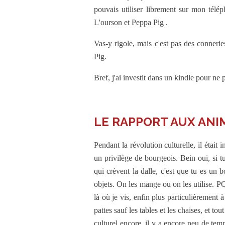
pouvais utiliser librement sur mon té
L'ourson et Peppa Pig .
Vas-y rigole, mais c'est pas des conneri
Pig.
Bref, j'ai investit dans un kindle pour n
LE RAPPORT AUX AN
Pendant la révolution culturelle, il étai
un privilège de bourgeois. Bein oui, si t
qui crèvent la dalle, c'est que tu es un 
objets. On les mange ou on les utilise. 
là où je vis, enfin plus particulièrement
pattes sauf les tables et les chaises, et to
culturel encore, il y a encore peu de tem