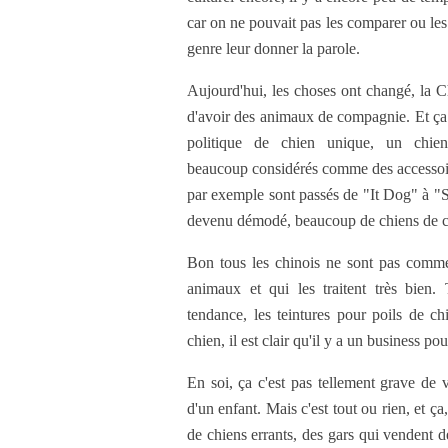
car on ne pouvait pas les comparer ou les
genre leur donner la parole.
Aujourd'hui, les choses ont changé, la Ch
d'avoir des animaux de compagnie. Et ça
politique de chien unique, un chie
beaucoup considérés comme des accessoi
par exemple sont passés de "It Dog" à "S
devenu démodé, beaucoup de chiens de ce
Bon tous les chinois ne sont pas comme
animaux et qui les traitent très bien.
tendance, les teintures pour poils de ch
chien, il est clair qu'il y a un business po
En soi, ça c'est pas tellement grave de
d'un enfant. Mais c'est tout ou rien, et ç
de chiens errants, des gars qui vendent d