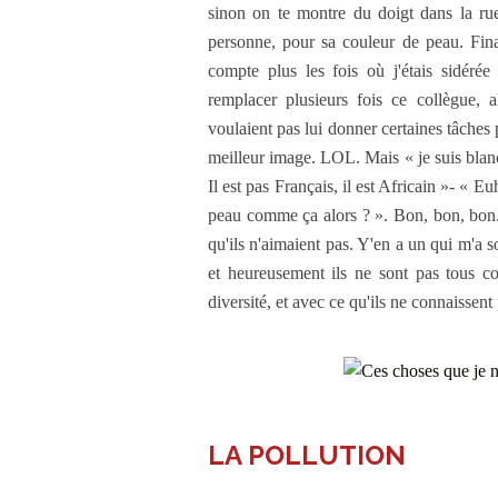
sinon on te montre du doigt dans la ru
personne, pour sa couleur de peau. Fina
compte plus les fois où j'étais sidéré
remplacer plusieurs fois ce collègue, a
voulaient pas lui donner certaines tâche
meilleur image. LOL. Mais « je suis blanc
Il est pas Français, il est Africain »- « E
peau comme ça alors ? ». Bon, bon, bon.
qu'ils n'aimaient pas. Y'en a un qui m'a s
et heureusement ils ne sont pas tous 
diversité, et avec ce qu'ils ne connaissent
LA POLLUTION