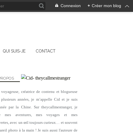
Connexion
+
Créer mon blog
QUI SUIS-JE
CONTACT
PROPOS
, voyageuse, créatrice de contenu et blogueuse
 plusieurs années, je m’appelle Cid et je suis
nnée par la Chine. Sur theycallmestranger, je
ge mes aventures, mes voyages et mes
ertes, avec un œil toujours curieux… et souvent
reil photo à la main ! Je suis aussi l'auteure de