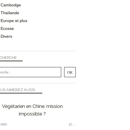
Cambodge
Thaïlande
Europe et plus
Ecosse
Divers
CHERCHE
US AIMEREZ AUSSI :
Végétarien en Chine, mission
impossible ?
/2025
…