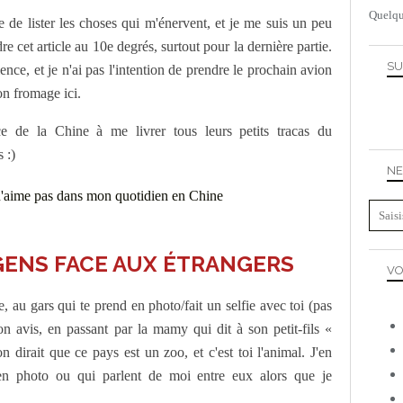
Quelqu
 de lister les choses qui m'énervent, et je me suis un peu
e cet article au 10e degrés, surtout pour la dernière partie.
SU
ence, et je n'ai pas l'intention de prendre le prochain avion
on fromage ici.
ce de la Chine à me livrer tous leurs petits tracas du
 :)
NE
GENS FACE AUX ÉTRANGERS
VO
 au gars qui te prend en photo/fait un selfie avec toi (pas
on avis, en passant par la mamy qui dit à son petit-fils «
n dirait que ce pays est un zoo, et c'est toi l'animal. J'en
n photo ou qui parlent de moi entre eux alors que je