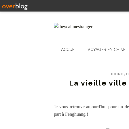
ACCUEIL
VOYAGER EN CHINE
,
CHINE
La vieille vi
Je vous retrouve aujourd'hui pour un der
part à Fenghuang !