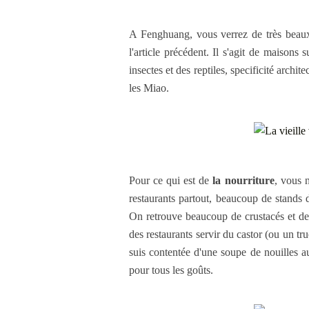
A Fenghuang, vous verrez de très bea
l'article précédent. Il s'agit de maisons
insectes et des reptiles, specificité archi
les Miao.
Pour ce qui est de
la nourriture
, vous 
restaurants partout, beaucoup de stands 
On retrouve beaucoup de crustacés et de p
des restaurants servir du castor (ou un t
suis contentée d'une soupe de nouilles a
pour tous les goûts.