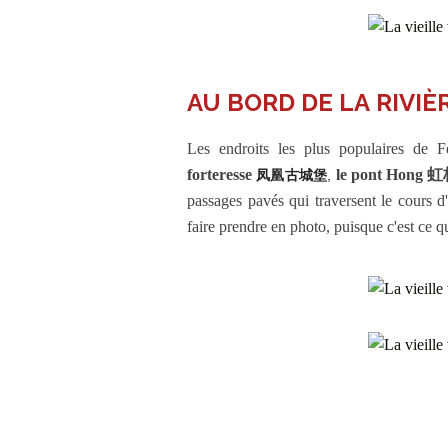
AU BORD DE LA RIVI
Les endroits les plus populaires de F
forteresse
le pont Hong 
凤凰古城堡
,
passages pavés qui traversent le cours d'
faire prendre en photo, puisque c'est ce 