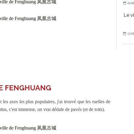
05/08
Le v
12/09
DE FENGHUANG
 les axes les plus populaires, j'ai trouvé que les ruelles de
us, c'est immense, un vrai dédale de pavés (et de toits).