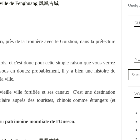
Quelqu
SU
an
, près de la frontière avec le Guizhou, dans la préfecture
NE
ois, et c'est donc pour cette simple raison que vous verrez
 vous en doutez probablement, il y a bien une histoire de
a ville.
ille ville fortifiée et ses canaux. C'est une destination
VO
ulaire auprès des touristes, chinois comme étrangers (et
 au
patrimoine mondiale de l'Unesco
.