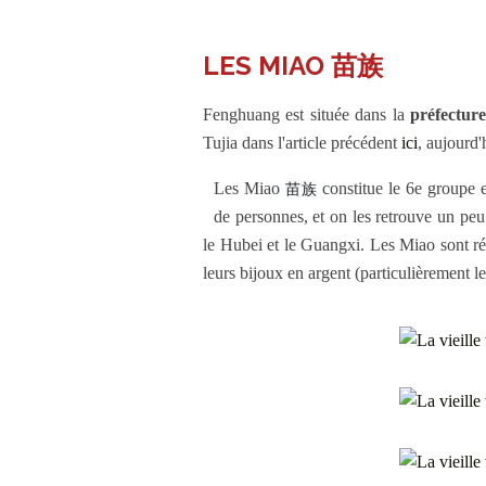
LES MIAO 苗族
Fenghuang est située dans la
préfectur
Tujia dans l'article précédent
ici
, aujourd'
Les Miao
constitue le 6e groupe e
苗族
de personnes, et on les retrouve un pe
le Hubei et le Guangxi. Les Miao sont répu
leurs bijoux en argent (particulièrement le