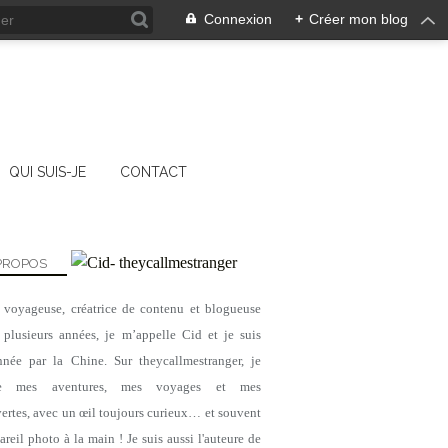
Connexion
+
Créer mon blog
QUI SUIS-JE
CONTACT
PROPOS
, voyageuse, créatrice de contenu et blogueuse
 plusieurs années, je m’appelle Cid et je suis
nnée par la Chine. Sur theycallmestranger, je
ge mes aventures, mes voyages et mes
ertes, avec un œil toujours curieux… et souvent
reil photo à la main ! Je suis aussi l'auteure de