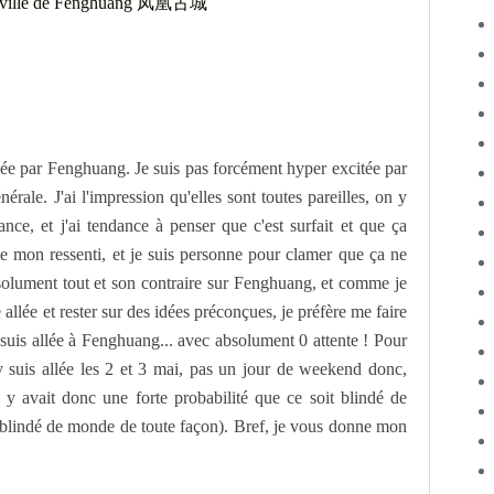
lée par Fenghuang. Je suis pas forcément hyper excitée par
nérale. J'ai l'impression qu'elles sont toutes pareilles, on y
e, et j'ai tendance à penser que c'est surfait et que ça
ste mon ressenti, et je suis personne pour clamer que ça ne
bsolument tout et son contraire sur Fenghuang, et comme je
e allée et rester sur des idées préconçues, je préfère me faire
suis allée à Fenghuang... avec absolument 0 attente ! Pour
'y suis allée les 2 et 3 mai, pas un jour de weekend donc,
 y avait donc une forte probabilité que ce soit blindé de
blindé de monde de toute façon). Bref, je vous donne mon