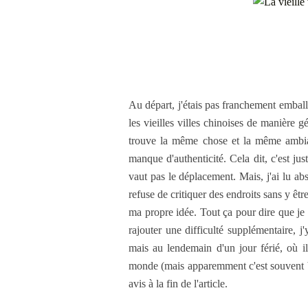
Au départ, j'étais pas franchement embal
les vieilles villes chinoises de manière gé
trouve la même chose et la même ambianc
manque d'authenticité. Cela dit, c'est ju
vaut pas le déplacement. Mais, j'ai lu a
refuse de critiquer des endroits sans y êtr
ma propre idée. Tout ça pour dire que je 
rajouter une difficulté supplémentaire, j
mais au lendemain d'un jour férié, où il
monde (mais apparemment c'est souvent 
avis à la fin de l'article.