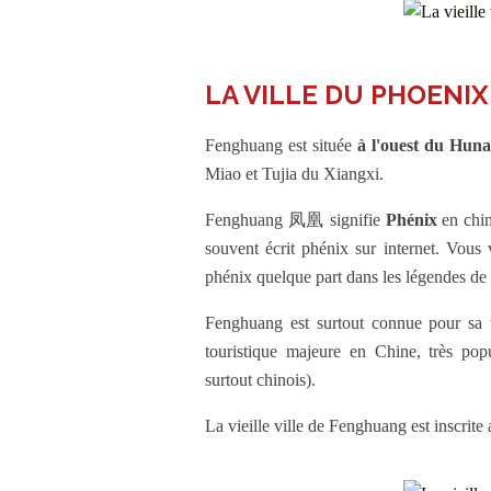
LA VILLE DU PHOENIX
Fenghuang est située
à l'ouest du Hun
Miao et Tujia du Xiangxi.
Fenghuang 凤凰 signifie
Phénix
en chin
souvent écrit phénix sur internet. Vous
phénix quelque part dans les légendes de l
Fenghuang est surtout connue pour sa vie
touristique majeure en Chine, très pop
surtout chinois).
La vieille ville de Fenghuang est inscrite