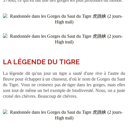
3790m, ce qui en fait une des gorges les plus profondes du monde.
LA LÉGENDE DU TIGRE
La légende dit qu'un jour un tigre a sauté d'une rive à l'autre du
fleuve pour échapper à un chasseur, d'où le nom de Gorges du Saut
du Tigre. Vous ne croiserez pas de tigre dans les gorges, mais elles
sont tout de même un bel exemple de biodiversité. Nous, on a juste
croisé des chèvres. Beaucoup de chèvres.