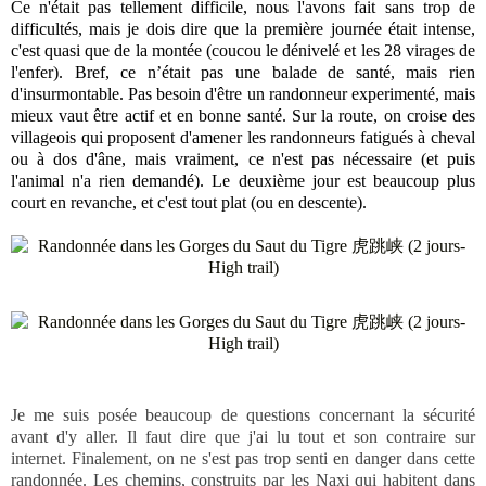
Ce n'était pas tellement difficile, nous l'avons fait sans trop de
difficultés, mais je dois dire que la première journée était intense,
c'est quasi que de la montée (coucou le dénivelé et les 28 virages de
l'enfer). Bref, ce n’était pas une balade de santé, mais rien
d'insurmontable. Pas besoin d'être un randonneur experimenté, mais
mieux vaut être actif et en bonne santé. Sur la route, on croise des
villageois qui proposent d'amener les randonneurs fatigués à cheval
ou à dos d'âne, mais vraiment, ce n'est pas nécessaire (et puis
l'animal n'a rien demandé). Le deuxième jour est beaucoup plus
court en revanche, et c'est tout plat (ou en descente).
Je me suis posée beaucoup de questions concernant la sécurité
avant d'y aller. Il faut dire que j'ai lu tout et son contraire sur
internet. Finalement, on ne s'est pas trop senti en danger dans cette
randonnée. Les chemins, construits par les Naxi qui habitent dans