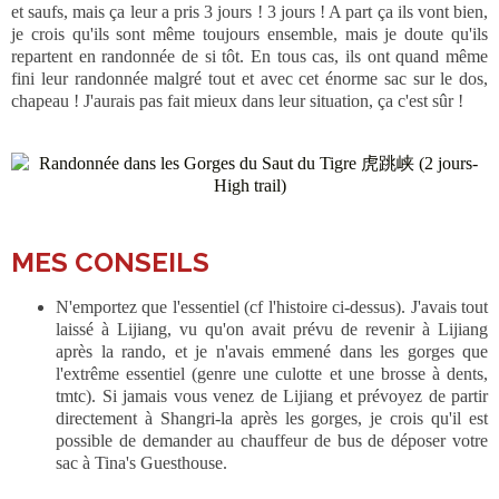
et saufs, mais ça leur a pris 3 jours ! 3 jours ! A part ça ils vont bien,
je crois qu'ils sont même toujours ensemble, mais je doute qu'ils
repartent en randonnée de si tôt. En tous cas, ils ont quand même
fini leur randonnée malgré tout et avec cet énorme sac sur le dos,
chapeau ! J'aurais pas fait mieux dans leur situation, ça c'est sûr !
MES CONSEILS
N'emportez que l'essentiel (cf l'histoire ci-dessus). J'avais tout
laissé à Lijiang, vu qu'on avait prévu de revenir à Lijiang
après la rando, et je n'avais emmené dans les gorges que
l'extrême essentiel (genre une culotte et une brosse à dents,
tmtc). Si jamais vous venez de Lijiang et prévoyez de partir
directement à Shangri-la après les gorges, je crois qu'il est
possible de demander au chauffeur de bus de déposer votre
sac à Tina's Guesthouse.