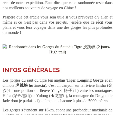
récit de notre expédition. Faut dire que cette randonnée reste dans
nos meilleurs souvenirs de voyage en Chine !
J'espère que cet article vous sera utile si vous prévoyez d'y aller, et
même si ce n'est pas dans vos projets, j'espère que ce récit vous
plaira et vous fera voyager dans une des gorges les plus profondes
du monde !
INFOS GÉNÉRALES
Les gorges du saut du tigre (en anglais
Tiger Leaping Gorge
et en
chinois
虎跳峡 hutiaoxia
), c'est un canyon sur la rivière Jinsha (金
沙江, une portion du fleuve Yangzi 扬子江) entre les montagnes
Haba (哈巴雪山) et Yulong (玉龙雪山, la montagne du Dragon de
Jade dont je parlais
ici
), culminant chacune à plus de 5000 mètres.
Les gorges s'étendent sur 16km, et ont une profondeur maximale de