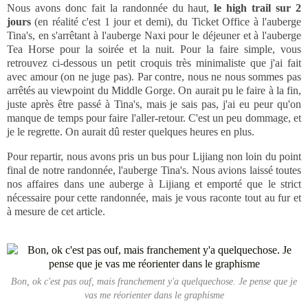
Nous avons donc fait la randonnée du haut,
le high trail sur 2
jours
(en réalité c'est 1 jour et demi), du Ticket Office à l'auberge
Tina's, en s'arrêtant à l'auberge Naxi pour le déjeuner et à l'auberge
Tea Horse pour la soirée et la nuit. Pour la faire simple, vous
retrouvez ci-dessous un petit croquis très minimaliste que j'ai fait
avec amour (on ne juge pas). Par contre, nous ne nous sommes pas
arrêtés au viewpoint du Middle Gorge. On aurait pu le faire à la fin,
juste après être passé à Tina's, mais je sais pas, j'ai eu peur qu'on
manque de temps pour faire l'aller-retour. C'est un peu dommage, et
je le regrette. On aurait dû rester quelques heures en plus.
Pour repartir, nous avons pris un bus pour Lijiang non loin du point
final de notre randonnée, l'auberge Tina's. Nous avions laissé toutes
nos affaires dans une auberge à Lijiang et emporté que le strict
nécessaire pour cette randonnée, mais je vous raconte tout au fur et
à mesure de cet article.
Bon, ok c'est pas ouf, mais franchement y'a quelquechose. Je pense que je
vas me réorienter dans le graphisme