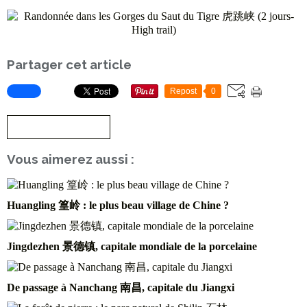
Partager cet article
Repost
0
S'inscrire à la newsletter
Vous aimerez aussi :
Huangling 篁岭 : le plus beau village de Chine ?
Jingdezhen 景德镇, capitale mondiale de la porcelaine
De passage à Nanchang 南昌, capitale du Jiangxi