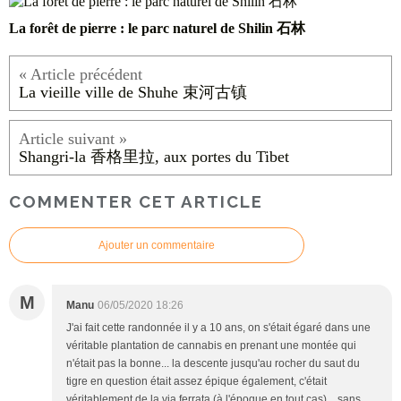
La forêt de pierre : le parc naturel de Shilin 石林
La vieille ville de Shuhe 束河古镇
Shangri-la 香格里拉, aux portes du Tibet
COMMENTER CET ARTICLE
Ajouter un commentaire
M
Manu
06/05/2020 18:26
J'ai fait cette randonnée il y a 10 ans, on s'était égaré dans une
véritable plantation de cannabis en prenant une montée qui
n'était pas la bonne... la descente jusqu'au rocher du saut du
tigre en question était assez épique également, c'était
véritablement de la via ferrata (à l'époque en tout cas)... sans