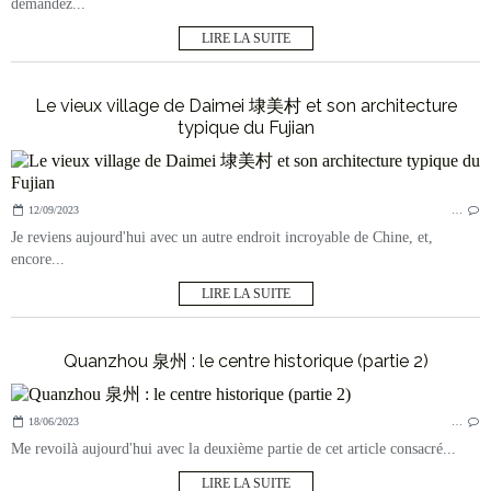
demandez...
LIRE LA SUITE
Le vieux village de Daimei 埭美村 et son architecture
typique du Fujian
12/09/2023
…
Je reviens aujourd'hui avec un autre endroit incroyable de Chine, et,
encore...
LIRE LA SUITE
Quanzhou 泉州 : le centre historique (partie 2)
18/06/2023
…
Me revoilà aujourd'hui avec la deuxième partie de cet article consacré...
LIRE LA SUITE