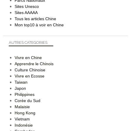
Parcs Nationaux
Sites Unesco
Sites AAAAA
Tous les articles Chine
Mon top10 à voir en Chine
AUTRES CATEGORIES
Vivre en Chine
Apprendre le Chinois
Culture Chinoise
Vivre en Ecosse
Taiwan
Japon
Philippines
Corée du Sud
Malaisie
Hong Kong
Vietnam
Indonésie