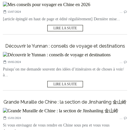
13/07/2024
…
[article épinglé en haut de page et édité régulièrement] Dernière mise...
LIRE LA SUITE
Découvrir le Yunnan : conseils de voyage et destinations
19/05/2024
…
Puisqu’on me demande souvent des idées d’itinéraires et de choses à voir/
à...
LIRE LA SUITE
Grande Muraille de Chine : la section de Jinshanling 金山岭
15/01/2024
…
Si vous envisagez de vous rendre en Chine sous peu et vous vous